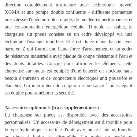
direction complètement restructuré avec technologie breveté
XGMA et une pompe double confluente – diffluente permettant
une vitesse d'opération plus rapide, de meilleures performances et
une consommation énergétique réduite. Durable et stable, la
chargeuse sur pneus consiste en un cadre développé via une
technique d'usinage modifiée. Elle est dotée d'une liaison avec
barre en Z qui fournit une haute force d'arrachement et un godet
de résistance industrielle avec plaque de coupe résistante à l'eau et
des dents durables. Conçue pour affronter les éléments, cette
chargeuse sur pneus est équipée d'une batterie de stockage sans
besoin d'entretien et de connecteurs électriques anti poussière et
étanches. Un interrupteur de coupure de puissance à pôle négatif
est équipé pour améliorer la sécurité.
Accessoires optionnels (frais supplémentaires)
La chargeuse sur pneus est disponible avec des accessoires
personnalisés. Un accessoire de déneigement est disponible pour
le type hydraulique. Une tête d'outil avec pince à bûche, fourche
ou pince à herbe est disponible. Un godet de matériaux