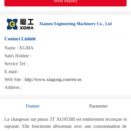
Send Inquiry
Xiamen Engineering Machinery Co., Ltd
Contact Lishide
Name :
XGMA
Sales Hotline :
Service Tel :
E-mail :
Web Site :
http://www.xiagong.com/en-us
Address :
Feature
Parameter
La chargeuse sur pneus 5T XG953III est entièrement reconçue et
rajeunie. Elle fonctionne désormais avec une consommation de