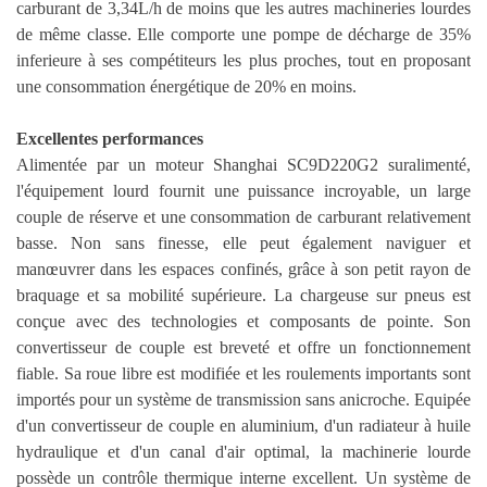
carburant de 3,34L/h de moins que les autres machineries lourdes
de même classe. Elle comporte une pompe de décharge de 35%
inferieure à ses compétiteurs les plus proches, tout en proposant
une consommation énergétique de 20% en moins.
Excellentes performances
Alimentée par un moteur Shanghai SC9D220G2 suralimenté,
l'équipement lourd fournit une puissance incroyable, un large
couple de réserve et une consommation de carburant relativement
basse. Non sans finesse, elle peut également naviguer et
manœuvrer dans les espaces confinés, grâce à son petit rayon de
braquage et sa mobilité supérieure. La chargeuse sur pneus est
conçue avec des technologies et composants de pointe. Son
convertisseur de couple est breveté et offre un fonctionnement
fiable. Sa roue libre est modifiée et les roulements importants sont
importés pour un système de transmission sans anicroche. Equipée
d'un convertisseur de couple en aluminium, d'un radiateur à huile
hydraulique et d'un canal d'air optimal, la machinerie lourde
possède un contrôle thermique interne excellent. Un système de