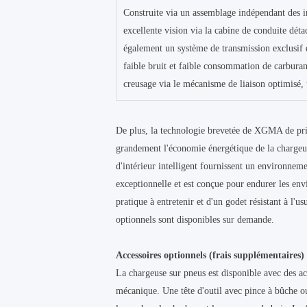
Construite via un assemblage indépendant des in
excellente vision via la cabine de conduite dét
également un système de transmission exclusi
faible bruit et faible consommation de carburan
creusage via le mécanisme de liaison optimisé, 
De plus, la technologie brevetée de XGMA de prio
grandement l'économie énergétique de la chargeus
d'intérieur intelligent fournissent un environnem
exceptionnelle et est conçue pour endurer les env
pratique à entretenir et d'un godet résistant à l'
optionnels sont disponibles sur demande.
Accessoires optionnels (frais supplémentaires)
La chargeuse sur pneus est disponible avec des ac
mécanique. Une tête d'outil avec pince à bûche ou