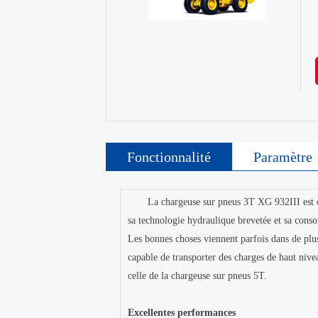
Fonctionnalité
Paramètre
La chargeuse sur pneus 3T XG 932III est ca
sa technologie hydraulique brevetée et sa con
Les bonnes choses viennent parfois dans de plus
capable de transporter des charges de haut niv
celle de la chargeuse sur pneus 5T.
Excellentes performances