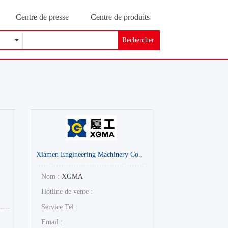
Centre de presse
Centre de produits
Rechercher
Xiamen Engineering Machinery Co.,
Ltd
Nom :
XGMA
Hotline de vente :
Service Tel :
Email :