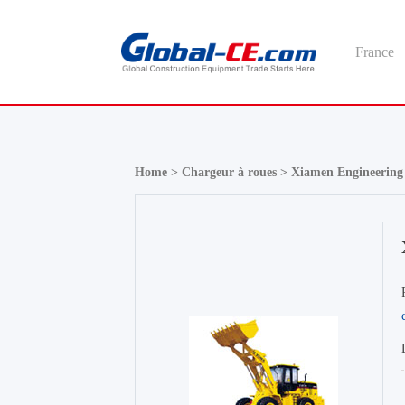
France
Home >
Chargeur à roues >
Xiamen Engineering