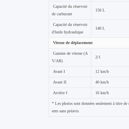
Capacité du réservoir
150 L
de carburant
Capacité du réservoir
140 L
d'huile hydraulique
Vitesse de déplacement
Gamme de vitesse (A
2/1
V/AR)
Avant I
12 km/h
Avant II
40 km/h
Arrière I
16 km/h
* Les photos sont données seulement à titre de 
ents sans préavis.