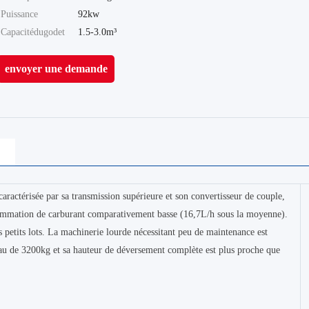
Puissance
92kw
Capacitédugodet
1.5-3.0m³
envoyer une demande
ractérisée par sa transmission supérieure et son convertisseur de couple,
sommation de carburant comparativement basse (16,7L/h sous la moyenne).
 petits lots. La machinerie lourde nécessitant peu de maintenance est
eau de 3200kg et sa hauteur de déversement complète est plus proche que