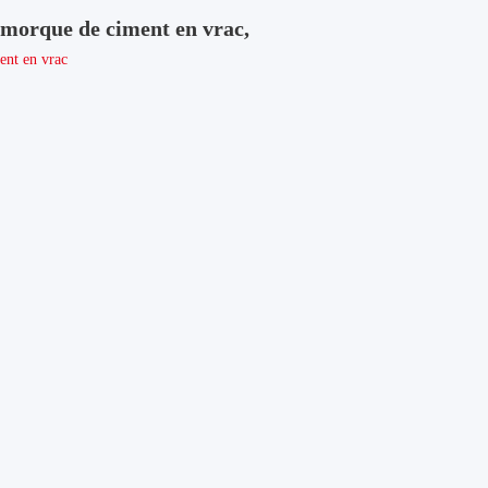
emorque de ciment en vrac,
nt en vrac