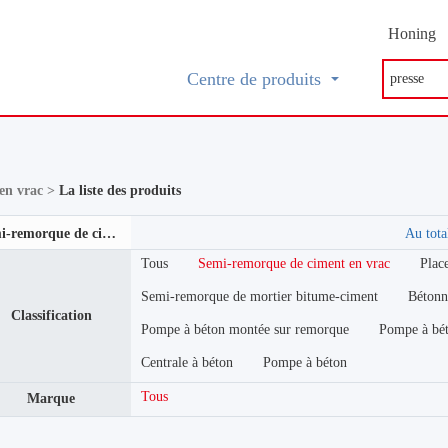
Honing
Centre de produits
en vrac >
La liste des produits
Semi-remorque de ciment en vrac
Au tot
Tous
Semi-remorque de ciment en vrac
Plac
Semi-remorque de mortier bitume-ciment
Bétonn
Classification
Pompe à béton montée sur remorque
Pompe à bé
Centrale à béton
Pompe à béton
Tous
Marque