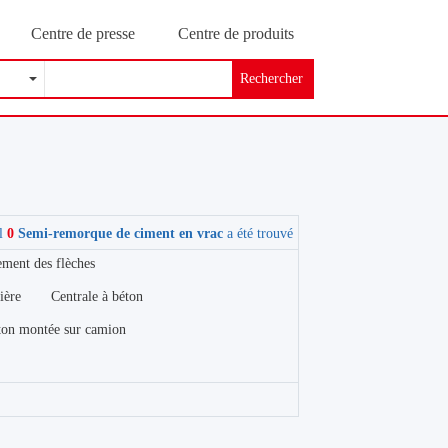
Centre de presse
Centre de produits
Rechercher
al
0
Semi-remorque de ciment en vrac
a été trouvé
ement des flèches
ière
Centrale à béton
ton montée sur camion