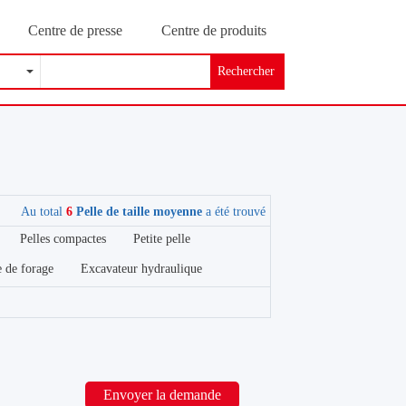
Centre de presse
Centre de produits
Rechercher
Au total
6
Pelle de taille moyenne
a été trouvé
Pelles compactes
Petite pelle
 de forage
Excavateur hydraulique
Envoyer la demande