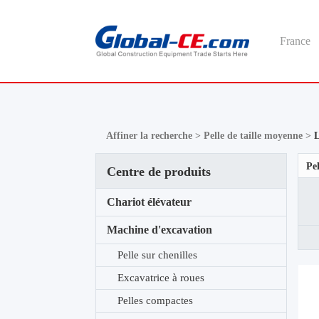
France
Affiner la recherche >
Pelle de taille moyenne >
L
Pel
Centre de produits
Chariot élévateur
Machine d'excavation
Pelle sur chenilles
Excavatrice à roues
Pelles compactes