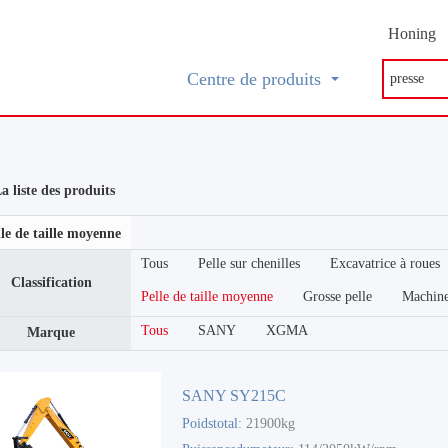
Honing
Centre de produits
a liste des produits
le de taille moyenne
Tous
Pelle sur chenilles
Excavatrice à roues
Classification
Pelle de taille moyenne
Grosse pelle
Machine
Tous
SANY
XGMA
Marque
SANY SY215C
Poidstotal:
21900kg