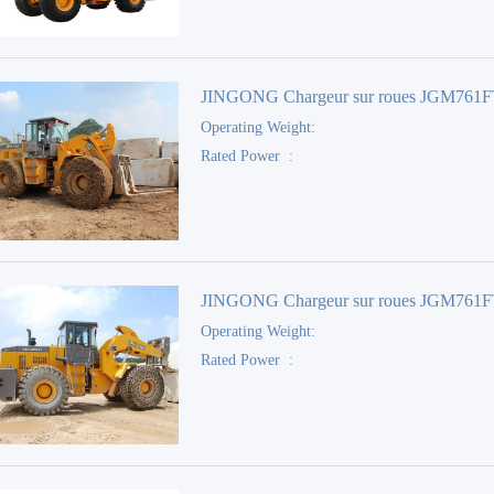
JINGONG Chargeur sur roues JGM761
Operating Weight:
Rated Power :
JINGONG Chargeur sur roues JGM761
Operating Weight:
Rated Power :