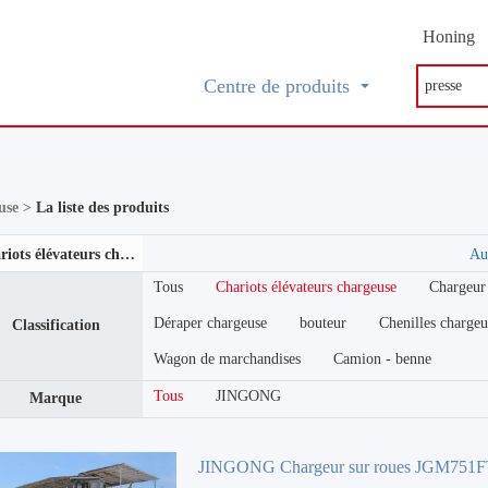
Honing
Centre de produits
euse >
La liste des produits
Chariots élévateurs chargeuse
Au
Tous
Chariots élévateurs chargeuse
Chargeur
Déraper chargeuse
bouteur
Chenilles chargeu
Classification
Wagon de marchandises
Camion - benne
Tous
JINGONG
Marque
JINGONG Chargeur sur roues JGM751