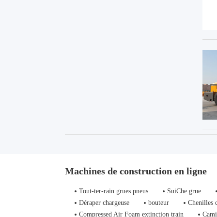
Machines de construction en ligne
Tout-ter-rain grues pneus
SuiChe grue
Déraper chargeuse
bouteur
Chenilles 
Compressed Air Foam extinction train
Cami