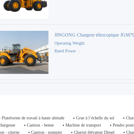
JINGONG Chargeur télescopique JGM7
Operating Weight:
Rated Power :
Plateforme de travail à haute altitude
Grue à l’échelle du sol
Char
chargeuse
Camion - benne
Machine de transport
Pendre posit
on - citerne
Camion - pompier
Chariot élévateur Diesel
Char