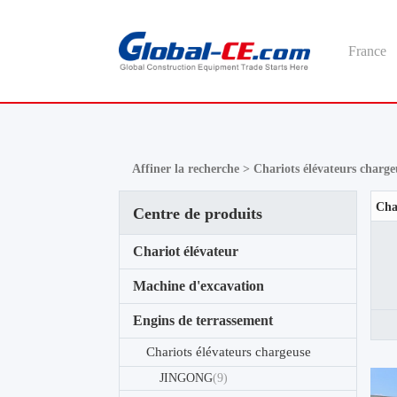
France
Affiner la recherche >
Chariots élévateurs charg
Centre de produits
Chariot élévateur
Machine d'excavation
Engins de terrassement
Chariots élévateurs chargeuse
JINGONG
(9)