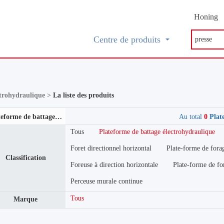
Honing
Centre de produits
ctrohydraulique >
La liste des produits
Plateforme de battage électrohydraulique
Au total
0
Plate
Tous
Plateforme de battage électrohydraulique
Foret directionnel horizontal
Plate-forme de forag
Classification
Foreuse à direction horizontale
Plate-forme de fo
Perceuse murale continue
Tous
Marque