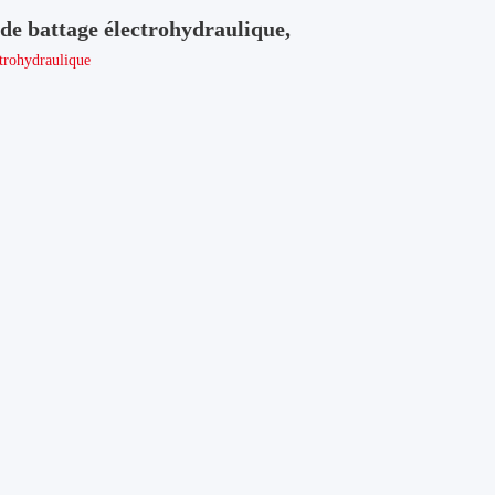
de battage électrohydraulique,
ctrohydraulique