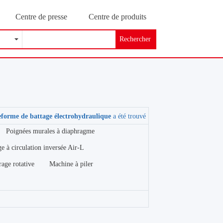
Centre de presse
Centre de produits
Rechercher
forme de battage électrohydraulique
a été trouvé
Poignées murales à diaphragme
e à circulation inversée Air-L
rage rotative
Machine à piler