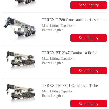
Send Inquiry
TEREX T 780 Grues automotrices rapides à flèche télescopique
Max. Lifting Capacity：
Boom Length：
Send Inquiry
TEREX BT 2047 Camions à flèche
Max. Lifting Capacity：
Boom Length：
Send Inquiry
TEREX TM 3851 Camions à flèche
Max. Lifting Capacity：
Boom Length：
Send Inquiry