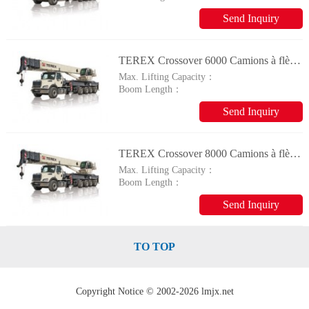
Send Inquiry
TEREX Crossover 6000 Camions à flèche
Max. Lifting Capacity：
Boom Length：
Send Inquiry
TEREX Crossover 8000 Camions à flèche
Max. Lifting Capacity：
Boom Length：
Send Inquiry
TO TOP
Copyright Notice © 2002-2026 lmjx.net