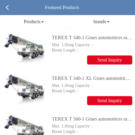
Featured Products
Products
brands
TEREX T 340-1 Grues automotrices rapides à flèche télescopique
Max. Lifting Capacity：
Boom Length：
Send Inquiry
TEREX T 340-1 XL Grues automotrices rapides à flèche télescopique
Max. Lifting Capacity：
Boom Length：
Send Inquiry
TEREX T 560-1 Grues automotrices rapides à flèche télescopique
Max. Lifting Capacity：
Boom Length：