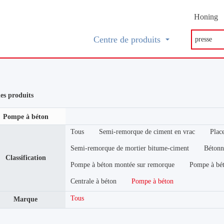
Honing
Centre de produits
des produits
Pompe à béton
Tous
Semi-remorque de ciment en vrac
Plac
Semi-remorque de mortier bitume-ciment
Bétonn
Classification
Pompe à béton montée sur remorque
Pompe à bé
Centrale à béton
Pompe à béton
Tous
Marque