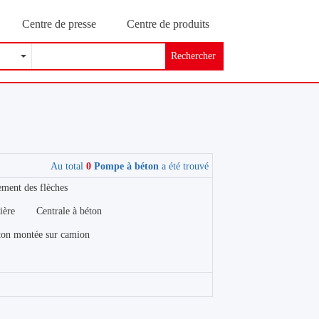
Centre de presse
Centre de produits
Rechercher
Au total
0
Pompe à béton
a été trouvé
ement des flèches
ière
Centrale à béton
ton montée sur camion