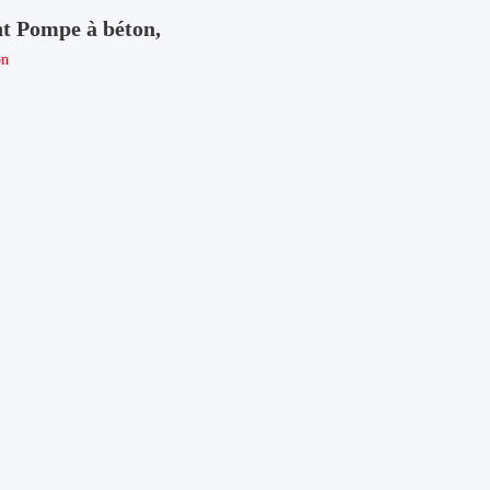
nt Pompe à béton,
on