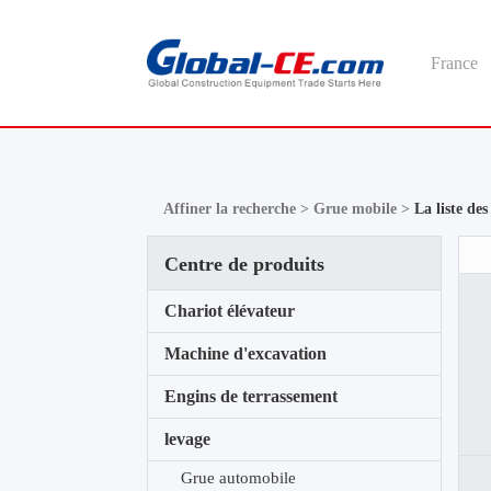
France
Affiner la recherche >
Grue mobile >
La liste de
Centre de produits
Chariot élévateur
Machine d'excavation
Engins de terrassement
levage
Grue automobile