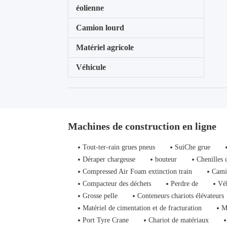
éolienne
Camion lourd
Matériel agricole
Véhicule
Machines de construction en ligne
Tout-ter-rain grues pneus
SuiChe grue
Déraper chargeuse
bouteur
Chenilles 
Compressed Air Foam extinction train
Cami
Compacteur des déchets
Perdre de
Vé
Grosse pelle
Conteneurs chariots élévateurs
Matériel de cimentation et de fracturation
M
Port Tyre Crane
Chariot de matériaux