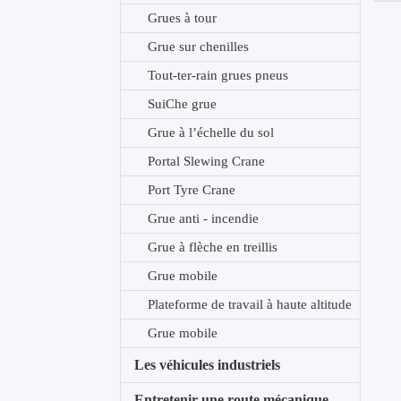
Grues à tour
Grue sur chenilles
Tout-ter-rain grues pneus
SuiChe grue
Grue à l’échelle du sol
Portal Slewing Crane
Port Tyre Crane
Grue anti - incendie
Grue à flèche en treillis
Grue mobile
Plateforme de travail à haute altitude
Grue mobile
Les véhicules industriels
Entretenir une route mécanique