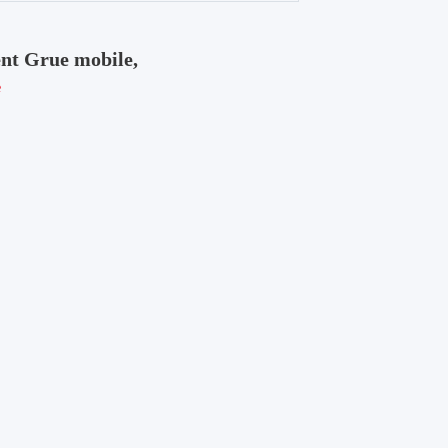
ent Grue mobile,
e