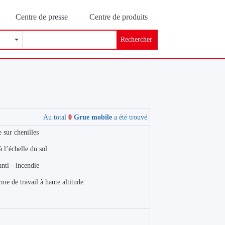
Centre de presse
Centre de produits
Rechercher
Au total
0
Grue mobile
a été trouvé
 sur chenilles
 l’échelle du sol
nti - incendie
rme de travail à haute altitude