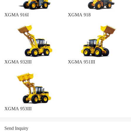
XGMA 916I
XGMA 918
XGMA 932III
XGMA 951III
XGMA 953III
Send Inquiry