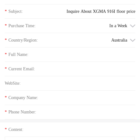
*
Subject:
Inquire About XGMA 916I floor price
*
Purchase Time:
In a Week
*
Country/Region:
Australia
*
Full Name:
*
Current Email:
WebSite:
*
Company Name:
*
Phone Number:
*
Content: