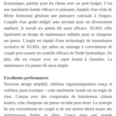
économique, parfaite pour les clients avec un petit budget. C'est
une machinerie lourde efficace et puissante, équipée d'un vérin de
flèche horizontal générant une puissance colossale à l'impact.
Couplée d'un godet intégré auto nivelant pour un déversement
amélioré, le travail n'a jamais été aussi efficace. XGMA offre
également un design de maintenance utilitaire pour sa chargeuse
sur pneus. L'engin est équipé d'une technologie de transmission
exclusive de XGMA, qui utilise un montage à convertisseur de
couple pour assurer un contrôle efficace de l'huile hydraulique. De
plus, elle est conçue avec un capot frontal à charnière. La
maintenance n'a jamais été aussi simple.
Excellentes performances
Nouveau design simplifié, intérieur ergonomiquement conçu et
extérieur jaune iconique – cette machinerie lourde est un engin de
choc. Conçue avec des composants de fournisseurs chinois
leaders, cette chargeuse sur pneus est faite pour durer. La synergie
de son convertisseur de couple et de son moteur diesel assure des
performances fiables et sûres. Conçu pour une grande