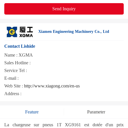
Send Inquiry
Xiamen Engineering Machinery Co., Ltd
Contact Lishide
Name :
XGMA
Sales Hotline :
Service Tel :
E-mail :
Web Site :
http://www.xiagong.com/en-us
Address :
Feature
Parameter
La chargeuse sur pneus 1T XG9161 est dotée d'un prix