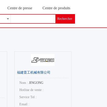
Centre de presse
Centre de produits
Rechercher
福建晋工机械有限公司
Nom :
JINGONG
Hotline de vente :
Service Tel :
Email :