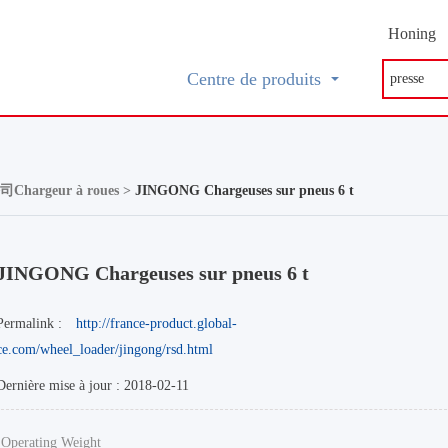
Honing
Centre de produits
rgeur à roues >
JINGONG Chargeuses sur pneus 6 t
JINGONG Chargeuses sur pneus 6 t
Permalink :
http://france-product.global-
ce.com/wheel_loader/jingong/rsd.html
Dernière mise à jour : 2018-02-11
Operating Weight