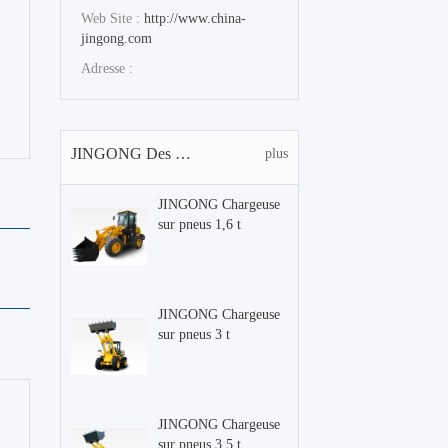
Web Site :
http://www.china-
jingong.com
Adresse :
JINGONG Des produits
plus
JINGONG Chargeuse
sur pneus 1,6 t
JINGONG Chargeuse
sur pneus 3 t
JINGONG Chargeuse
sur pneus 3,5 t