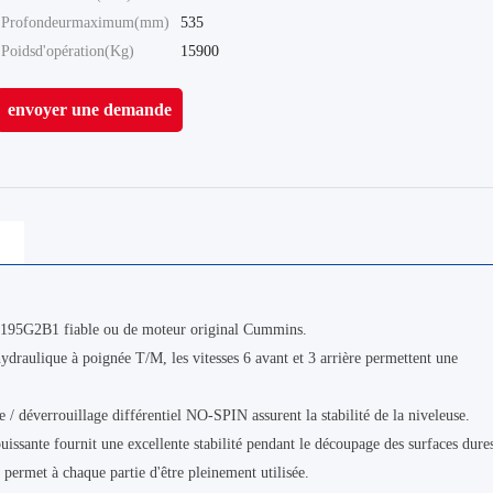
Profondeurmaximum(mm)
535
Poidsd'opération(Kg)
15900
envoyer une demande
B195G2B1 fiable ou de moteur original Cummins.
ydraulique à poignée T/M, les vitesses 6 avant et 3 arrière permettent une
e / déverrouillage différentiel NO-SPIN assurent la stabilité de la niveleuse.
 puissante fournit une excellente stabilité pendant le découpage des surfaces dure
 permet à chaque partie d'être pleinement utilisée.