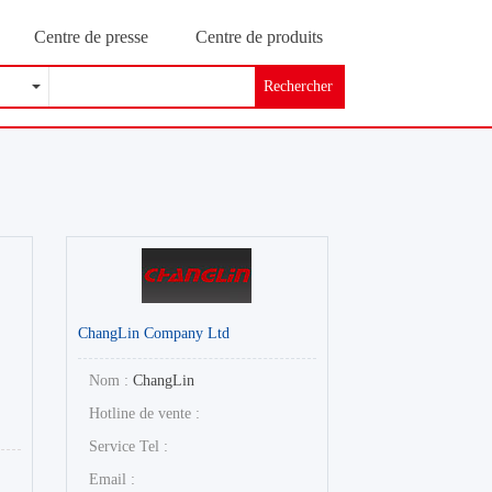
Centre de presse
Centre de produits
Rechercher
ChangLin Company Ltd
Nom :
ChangLin
Hotline de vente :
Service Tel :
Email :