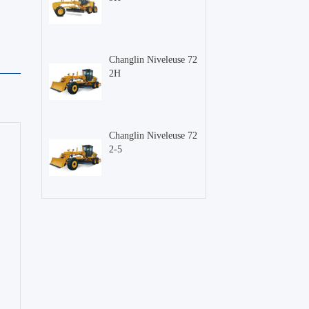
Changlin Niveleuse 72
2H
Changlin Niveleuse 72
2-5