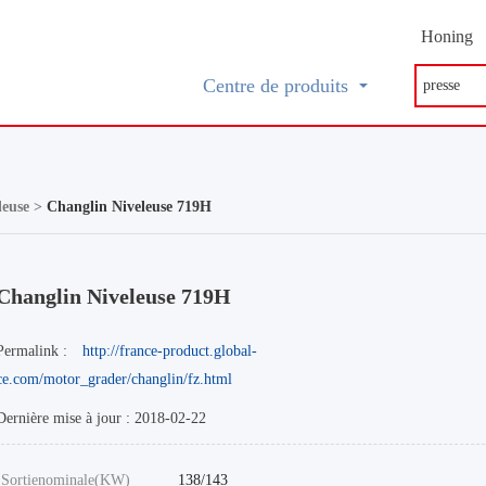
Honing
Centre de produits
leuse >
Changlin Niveleuse 719H
Changlin Niveleuse 719H
Permalink :
http://france-product.global-
ce.com/motor_grader/changlin/fz.html
Dernière mise à jour : 2018-02-22
Sortienominale(KW)
138/143