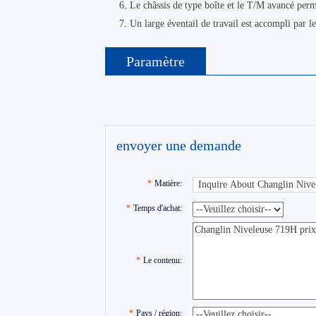
6. Le châssis de type boîte et le T/M avancé perm
7. Un large éventail de travail est accompli par l
Paramètre
envoyer une demande
*
Matière:
*
Temps d'achat:
*
Le contenu:
*
Pays / région: